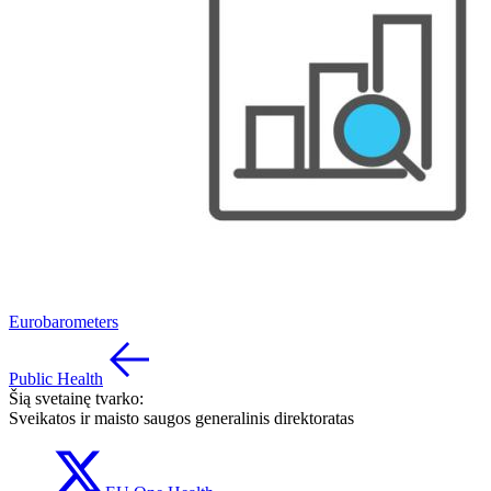
Eurobarometers
Public Health
Šią svetainę tvarko:
Sveikatos ir maisto saugos generalinis direktoratas