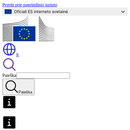
Pereiti prie pagrindinio turinio
Oficiali ES interneto svetainė
lt
Paieška
Paieška