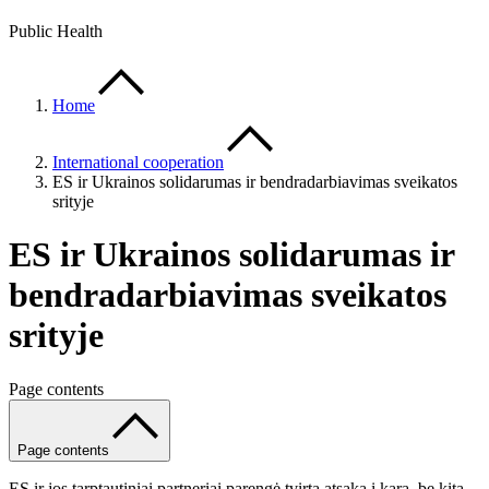
Public Health
Home
International cooperation
ES ir Ukrainos solidarumas ir bendradarbiavimas sveikatos
srityje
ES ir Ukrainos solidarumas ir
bendradarbiavimas sveikatos
srityje
Page contents
Page contents
ES ir jos tarptautiniai partneriai parengė tvirtą atsaką į karą, be kita