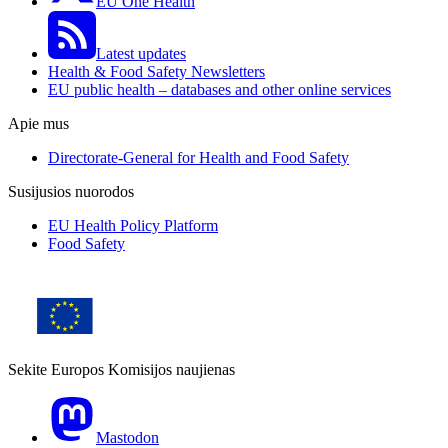
EU One Health
Latest updates
Health & Food Safety Newsletters
EU public health – databases and other online services
Apie mus
Directorate-General for Health and Food Safety
Susijusios nuorodos
EU Health Policy Platform
Food Safety
Sekite Europos Komisijos naujienas
Mastodon