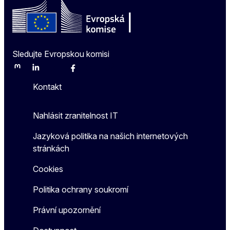
Sledujte Evropskou komisi
Mastodon
LinkedIn
Bluesky
Facebook
Youtube
Other
Kontakt
Nahlásit zranitelnost IT
Jazyková politika na našich internetových
stránkách
Cookies
Politika ochrany soukromí
Právní upozornění