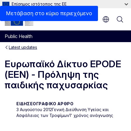
Επίσημος ιστότοπος της ΕΕ
Μετάβαση στο κύριο περιεχόμενο
Public Health
Latest updates
Ευρωπαϊκό Δίκτυο EPODE
(EEN) - Πρόληψη της
παιδικής παχυσαρκίας
ΕΙΔΗΣΕΟΓΡΑΦΙΚΌ ΆΡΘΡΟ
3 Αυγούστου 2012
Γενική Διεύθυνση Υγείας και
Ασφάλειας των Τροφίμων
1' χρόνος ανάγνωσης