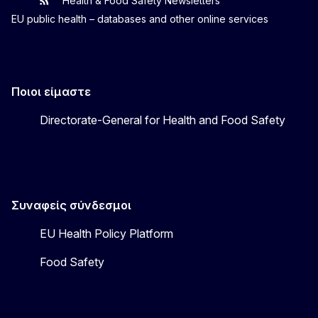
Health & Food Safety Newsletters
EU One Health
Latest updates
EU public health – databases and other online services
Ποιοι είμαστε
Directorate-General for Health and Food Safety
Συναφείς σύνδεσμοι
EU Health Policy Platform
Food Safety