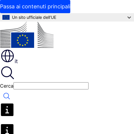
Passa ai contenuti principali
Un sito ufficiale dell’UE
it
Cerca
Cerca