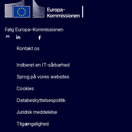
Følg Europa-Kommissionen
Mastodon
LinkedIn
Bluesky
Facebook
Youtube
Other
Kontakt os
Indberet en IT-sårbarhed
Sprog på vores websites
Cookies
Databeskyttelsespolitik
Juridisk meddelelse
Tilgængelighed