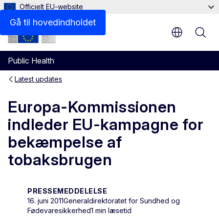
Officielt EU-website
Gå til hovedindholdet
Public Health
Latest updates
Europa-Kommissionen
indleder EU-kampagne for
bekæmpelse af
tobaksbrugen
PRESSEMEDDELELSE
16. juni 2011
Generaldirektoratet for Sundhed og
Fødevaresikkerhed
1 min læsetid