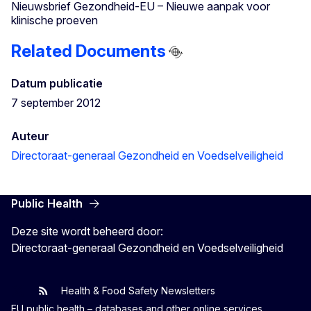
Nieuwsbrief Gezondheid-EU – Nieuwe aanpak voor
klinische proeven
Related Documents
Datum publicatie
7 september 2012
Auteur
Directoraat-generaal Gezondheid en Voedselveiligheid
Public Health
Deze site wordt beheerd door:
Directoraat-generaal Gezondheid en Voedselveiligheid
Health & Food Safety Newsletters
EU One Health
Latest updates
EU public health – databases and other online services