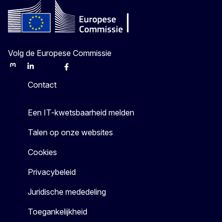
Volg de Europese Commissie
Mastodon
LinkedIn
Bluesky
Facebook
Youtube
Other
Contact
Een IT-kwetsbaarheid melden
Talen op onze websites
Cookies
Privacybeleid
Juridische mededeling
Toegankelijkheid