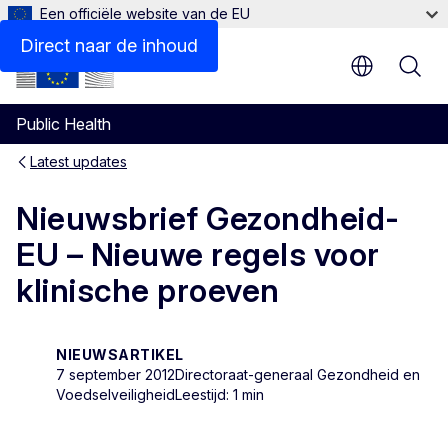
Een officiële website van de EU
Direct naar de inhoud
Public Health
Latest updates
Nieuwsbrief Gezondheid-
EU – Nieuwe regels voor
klinische proeven
NIEUWSARTIKEL
7 september 2012
Directoraat-generaal Gezondheid en
Voedselveiligheid
Leestijd: 1 min