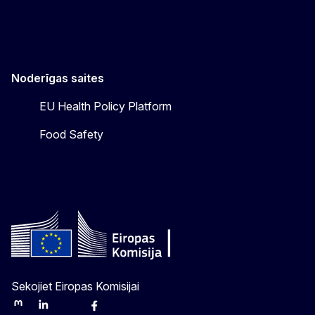
Noderīgas saites
EU Health Policy Platform
Food Safety
Sekojiet Eiropas Komisijai
Mastodon
LinkedIn
Bluesky
Facebook
Youtube
Other