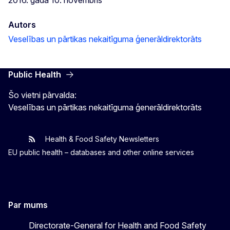
Autors
Veselības un pārtikas nekaitīguma ģenerāldirektorāts
Public Health
Šo vietni pārvalda:
Veselības un pārtikas nekaitīguma ģenerāldirektorāts
Health & Food Safety Newsletters
EU One Health
Latest updates
EU public health – databases and other online services
Par mums
Directorate-General for Health and Food Safety