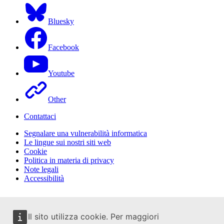
Bluesky
Facebook
Youtube
Other
Contattaci
Segnalare una vulnerabilità informatica
Le lingue sui nostri siti web
Cookie
Politica in materia di privacy
Note legali
Accessibilità
Il sito utilizza cookie. Per maggiori