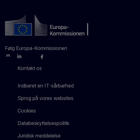
Følg Europa-Kommissionen
Mastodon
LinkedIn
Bluesky
Facebook
Youtube
Other
Kontakt os
Indberet en IT-sårbarhed
Sprog på vores websites
Cookies
Databeskyttelsespolitik
Juridisk meddelelse