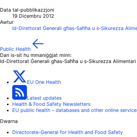
Data tal-pubblikazzjoni
19 Diċembru 2012
Awtur
Id-Direttorat Ġenerali għas-Saħħa u s-Sikurezza Alime
Public Health
Dan is-sit hu mmaniġġjat minn:
Id-Direttorat Ġenerali għas-Saħħa u s-Sikurezza Alimentari
EU One Health
Latest updates
Health & Food Safety Newsletters
EU public health – databases and other online service
Dwarna
Directorate-General for Health and Food Safety