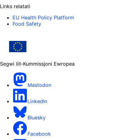
Links relatati
EU Health Policy Platform
Food Safety
Segwi lill-Kummissjoni Ewropea
Mastodon
LinkedIn
Bluesky
Facebook