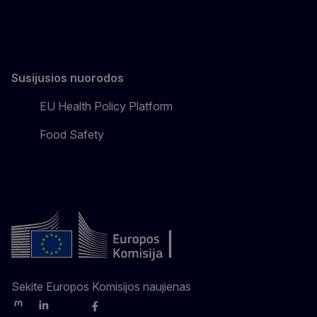
Susijusios nuorodos
EU Health Policy Platform
Food Safety
Sekite Europos Komisijos naujienas
Mastodon
LinkedIn
Bluesky
Facebook
Youtube
Other