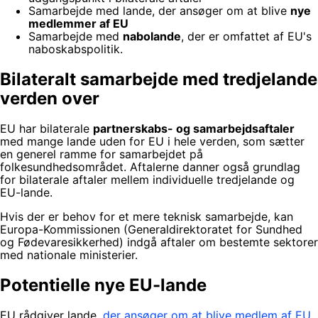
Samarbejde med lande, der ansøger om at blive
nye
medlemmer af EU
Samarbejde med
nabolande
, der er omfattet af EU's
naboskabspolitik.
Bilateralt samarbejde med tredjelande
verden over
EU har bilaterale
partnerskabs- og samarbejdsaftaler
med mange lande uden for EU i hele verden, som sætter
en generel ramme for samarbejdet på
folkesundhedsområdet. Aftalerne danner også grundlag
for bilaterale aftaler mellem individuelle tredjelande og
EU-lande.
Hvis der er behov for et mere teknisk samarbejde, kan
Europa-Kommissionen (Generaldirektoratet for Sundhed
og Fødevaresikkerhed) indgå aftaler om bestemte sektorer
med nationale ministerier.
Potentielle nye EU-lande
EU rådgiver lande,
der ansøger om at blive medlem af EU