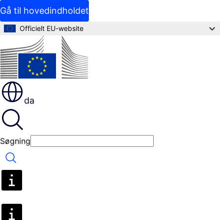
Gå til hovedindholdet
Officielt EU-website
da
Søgning
Søgning