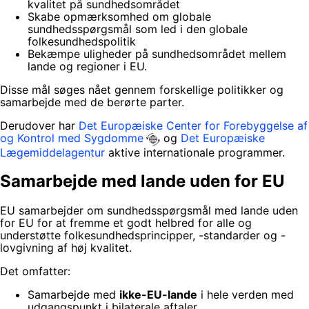
kvalitet på sundhedsområdet
Skabe opmærksomhed om globale
sundhedsspørgsmål som led i den globale
folkesundhedspolitik
Bekæmpe uligheder på sundhedsområdet mellem
lande og regioner i EU.
Disse mål søges nået gennem forskellige politikker og
samarbejde med de berørte parter.
Derudover har
Det Europæiske Center for Forebyggelse af
og Kontrol med Sygdomme
og
Det Europæiske
Lægemiddelagentur
aktive internationale programmer.
Samarbejde med lande uden for EU
EU samarbejder om sundhedsspørgsmål med lande uden
for EU for at fremme et godt helbred for alle og
understøtte folkesundhedsprincipper, -standarder og -
lovgivning af høj kvalitet.
Det omfatter:
Samarbejde med
ikke-EU-lande
i hele verden med
udgangspunkt i bilaterale aftaler