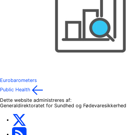
Eurobarometers
Public Health
Dette website administreres af:
Generaldirektoratet for Sundhed og Fødevaresikkerhed
EU One Health
Latest updates