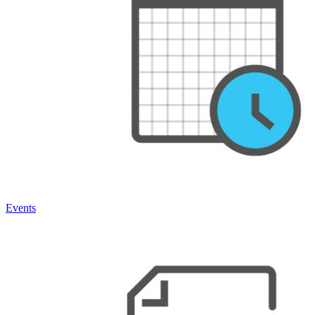
Events