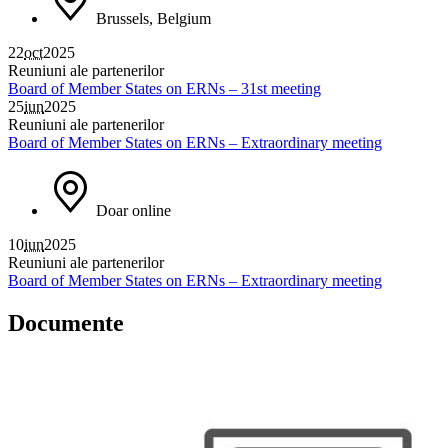
Brussels, Belgium
22
oct
2025
Reuniuni ale partenerilor
Board of Member States on ERNs – 31st meeting
25
iun
2025
Reuniuni ale partenerilor
Board of Member States on ERNs – Extraordinary meeting
Doar online
10
iun
2025
Reuniuni ale partenerilor
Board of Member States on ERNs – Extraordinary meeting
Documente