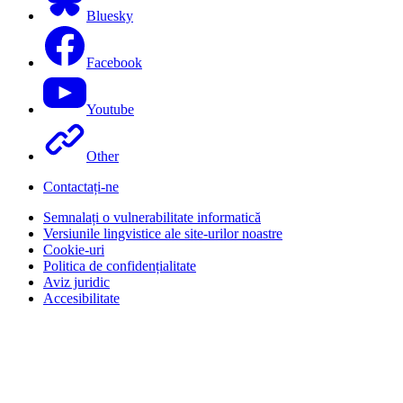
Bluesky
Facebook
Youtube
Other
Contactați-ne
Semnalați o vulnerabilitate informatică
Versiunile lingvistice ale site-urilor noastre
Cookie-uri
Politica de confidențialitate
Aviz juridic
Accesibilitate