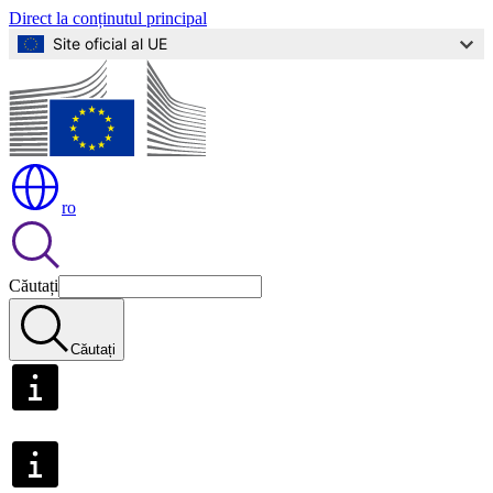
Direct la conținutul principal
Site oficial al UE
ro
Căutați
Căutați