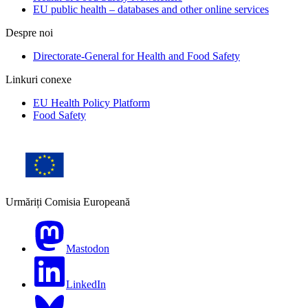
EU public health – databases and other online services
Despre noi
Directorate-General for Health and Food Safety
Linkuri conexe
EU Health Policy Platform
Food Safety
Urmăriți Comisia Europeană
Mastodon
LinkedIn