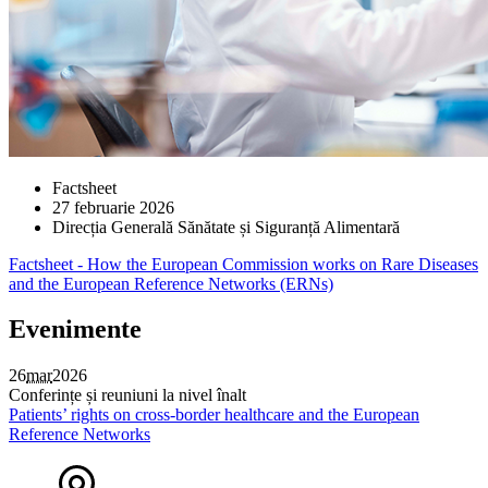
Factsheet
27 februarie 2026
Direcția Generală Sănătate și Siguranță Alimentară
Factsheet - How the European Commission works on Rare Diseases
and the European Reference Networks (ERNs)
Evenimente
26
mar
2026
Conferințe și reuniuni la nivel înalt
Patients’ rights on cross-border healthcare and the European
Reference Networks