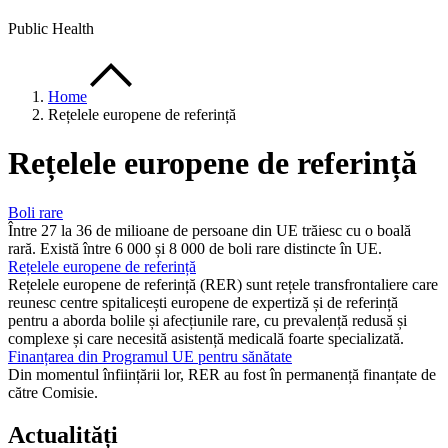
Public Health
Home
Rețelele europene de referință
Rețelele europene de referință
Boli rare
Între 27 la 36 de milioane de persoane din UE trăiesc cu o boală
rară. Există între 6 000 și 8 000 de boli rare distincte în UE.
Rețelele europene de referință
Rețelele europene de referință (RER) sunt rețele transfrontaliere care
reunesc centre spitalicești europene de expertiză și de referință
pentru a aborda bolile și afecțiunile rare, cu prevalență redusă și
complexe și care necesită asistență medicală foarte specializată.
Finanțarea din Programul UE pentru sănătate
Din momentul înființării lor, RER au fost în permanență finanțate de
către Comisie.
Actualități