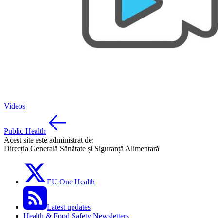
Videos
Public Health
Acest site este administrat de:
Direcția Generală Sănătate și Siguranță Alimentară
EU One Health
Latest updates
Health & Food Safety Newsletters