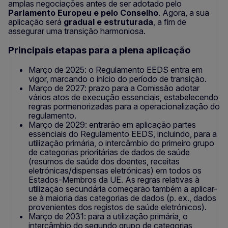
amplas negociações antes de ser adotado pelo
Parlamento Europeu e pelo Conselho
. Agora, a sua
aplicação será
gradual e estruturada
, a fim de
assegurar uma transição harmoniosa.
Principais etapas para a plena aplicação
Março de 2025: o Regulamento EEDS entra em
vigor, marcando o início do período de transição.
Março de 2027: prazo para a Comissão adotar
vários atos de execução essenciais, estabelecendo
regras pormenorizadas para a operacionalização do
regulamento.
Março de 2029: entrarão em aplicação partes
essenciais do Regulamento EEDS, incluindo, para a
utilização primária, o intercâmbio do primeiro grupo
de categorias prioritárias de dados de saúde
(resumos de saúde dos doentes, receitas
eletrónicas/dispensas eletrónicas) em todos os
Estados-Membros da UE. As regras relativas à
utilização secundária começarão também a aplicar-
se à maioria das categorias de dados (p. ex., dados
provenientes dos registos de saúde eletrónicos).
Março de 2031: para a utilização primária, o
intercâmbio do segundo grupo de categorias