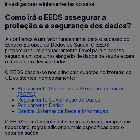
investigadores e intervenientes do setor.
Como irá o EEDS assegurar a
proteção e a segurança dos dados?
A confiança é um fator fundamental para o sucesso do
Espaço Europeu de Dados de Saúde. O EEDS
proporciona um enquadramento fiável para o acesso
seguro a um conjunto alargado de dados de saúde e para
o tratamento desses dados.
O EEDS baseia-se nos principais quadros horizontais da
UE existentes, nomeadamente:
Regulamento Geral sobre a Proteção de Dados
(RGPD)
Regulamento Governação de Dados
Regulamento Dados
Diretiva Sistemas de Rede e Informação
.
O EEDS complementa estas regras e prevê, sempre que
necessário, regras adicionais mais específicas para o
setor da saúde: