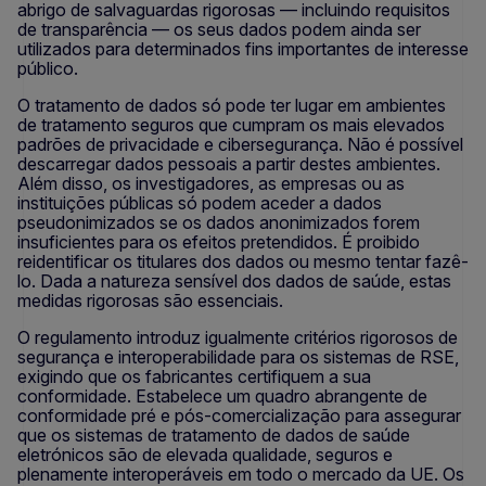
abrigo de salvaguardas rigorosas — incluindo requisitos
de transparência — os seus dados podem ainda ser
utilizados para determinados fins importantes de interesse
público.
O tratamento de dados só pode ter lugar em ambientes
de tratamento seguros que cumpram os mais elevados
padrões de privacidade e cibersegurança. Não é possível
descarregar dados pessoais a partir destes ambientes.
Além disso, os investigadores, as empresas ou as
instituições públicas só podem aceder a dados
pseudonimizados se os dados anonimizados forem
insuficientes para os efeitos pretendidos. É proibido
reidentificar os titulares dos dados ou mesmo tentar fazê-
lo. Dada a natureza sensível dos dados de saúde, estas
medidas rigorosas são essenciais.
O regulamento introduz igualmente critérios rigorosos de
segurança e interoperabilidade para os sistemas de RSE,
exigindo que os fabricantes certifiquem a sua
conformidade. Estabelece um quadro abrangente de
conformidade pré e pós-comercialização para assegurar
que os sistemas de tratamento de dados de saúde
eletrónicos são de elevada qualidade, seguros e
plenamente interoperáveis em todo o mercado da UE. Os