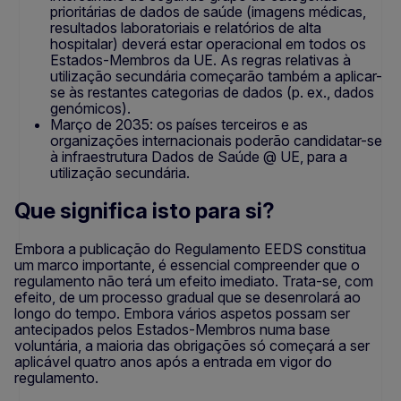
prioritárias de dados de saúde (imagens médicas,
resultados laboratoriais e relatórios de alta
hospitalar) deverá estar operacional em todos os
Estados-Membros da UE. As regras relativas à
utilização secundária começarão também a aplicar-
se às restantes categorias de dados (p. ex., dados
genómicos).
Março de 2035: os países terceiros e as
organizações internacionais poderão candidatar-se
à infraestrutura Dados de Saúde @ UE, para a
utilização secundária.
Que significa isto para si?
Embora a publicação do Regulamento EEDS constitua
um marco importante, é essencial compreender que o
regulamento não terá um efeito imediato. Trata-se, com
efeito, de um processo gradual que se desenrolará ao
longo do tempo. Embora vários aspetos possam ser
antecipados pelos Estados-Membros numa base
voluntária, a maioria das obrigações só começará a ser
aplicável quatro anos após a entrada em vigor do
regulamento.