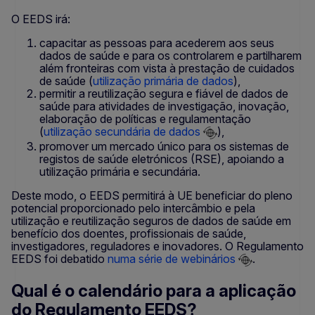
O EEDS irá:
capacitar as pessoas para acederem aos seus
dados de saúde e para os controlarem e partilharem
além fronteiras com vista à prestação de cuidados
de saúde (
utilização primária de dados
),
permitir a reutilização segura e fiável de dados de
saúde para atividades de investigação, inovação,
elaboração de políticas e regulamentação
(
utilização secundária de dados
),
promover um mercado único para os sistemas de
registos de saúde eletrónicos (RSE), apoiando a
utilização primária e secundária.
Deste modo, o EEDS permitirá à UE beneficiar do pleno
potencial proporcionado pelo intercâmbio e pela
utilização e reutilização seguros de dados de saúde em
benefício dos doentes, profissionais de saúde,
investigadores, reguladores e inovadores. O Regulamento
EEDS foi debatido
numa série de webinários
.
Qual é o calendário para a aplicação
do Regulamento EEDS?