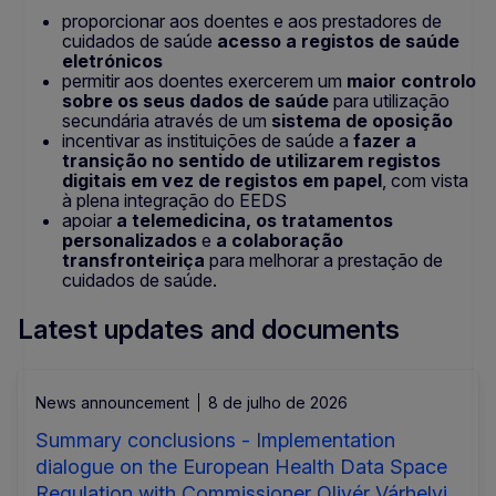
proporcionar aos doentes e aos prestadores de
cuidados de saúde
acesso a registos de saúde
eletrónicos
permitir aos doentes exercerem um
maior controlo
sobre os seus dados de saúde
para utilização
secundária através de um
sistema de oposição
incentivar as instituições de saúde a
fazer a
transição no sentido de utilizarem registos
digitais em vez de registos em papel
, com vista
à plena integração do EEDS
apoiar
a telemedicina, os tratamentos
personalizados
e
a colaboração
transfronteiriça
para melhorar a prestação de
cuidados de saúde.
Latest updates and documents
News announcement
8 de julho de 2026
Summary conclusions - Implementation
dialogue on the European Health Data Space
Regulation with Commissioner Olivér Várhelyi