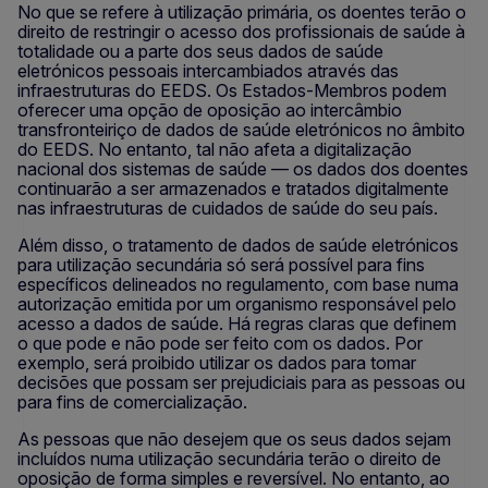
No que se refere à utilização primária, os doentes terão o
direito de restringir o acesso dos profissionais de saúde à
totalidade ou a parte dos seus dados de saúde
eletrónicos pessoais intercambiados através das
infraestruturas do EEDS. Os Estados-Membros podem
oferecer uma opção de oposição ao intercâmbio
transfronteiriço de dados de saúde eletrónicos no âmbito
do EEDS. No entanto, tal não afeta a digitalização
nacional dos sistemas de saúde — os dados dos doentes
continuarão a ser armazenados e tratados digitalmente
nas infraestruturas de cuidados de saúde do seu país.
Além disso, o tratamento de dados de saúde eletrónicos
para utilização secundária só será possível para fins
específicos delineados no regulamento, com base numa
autorização emitida por um organismo responsável pelo
acesso a dados de saúde. Há regras claras que definem
o que pode e não pode ser feito com os dados. Por
exemplo, será proibido utilizar os dados para tomar
decisões que possam ser prejudiciais para as pessoas ou
para fins de comercialização.
As pessoas que não desejem que os seus dados sejam
incluídos numa utilização secundária terão o direito de
oposição de forma simples e reversível. No entanto, ao